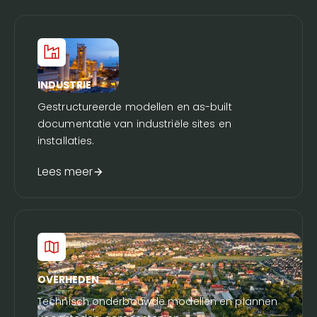
INDUSTRIE
Gestructureerde modellen en as-built
documentatie van industriële sites en
installaties.
Lees meer
OVERHEDEN
Technisch onderbouwde modellen en plannen