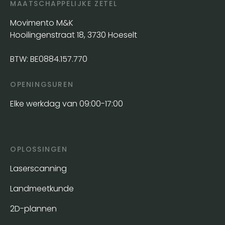
MAATSCHAPPELIJKE ZETEL
Movimento M&K
Hooilingenstraat 18, 3730 Hoeselt
BTW: BE0884.157.770
OPENINGSUREN
Elke werkdag van 09:00-17:00
OPLOSSINGEN
Laserscanning
Landmeetkunde
2D-plannen