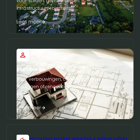
voor steden, gemeenten en
infrastructuurprojecten.
Lees meer
PARTICULIER
Voor verbouwingen, opmetingen van
woningen of renovatieprojecten in begrijpelijke
taal.
Lees meer