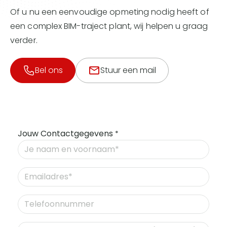
Of u nu een eenvoudige opmeting nodig heeft of
een complex BIM-traject plant, wij helpen u graag
verder.
Bel ons
Stuur een mail