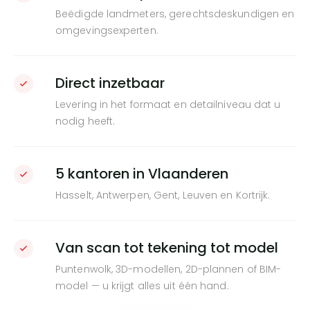
Beëdigde landmeters, gerechtsdeskundigen en
omgevingsexperten.
Direct inzetbaar
Levering in het formaat en detailniveau dat u
nodig heeft.
5 kantoren in Vlaanderen
Hasselt, Antwerpen, Gent, Leuven en Kortrijk.
Van scan tot tekening tot model
Puntenwolk, 3D-modellen, 2D-plannen of BIM-
model — u krijgt alles uit één hand.