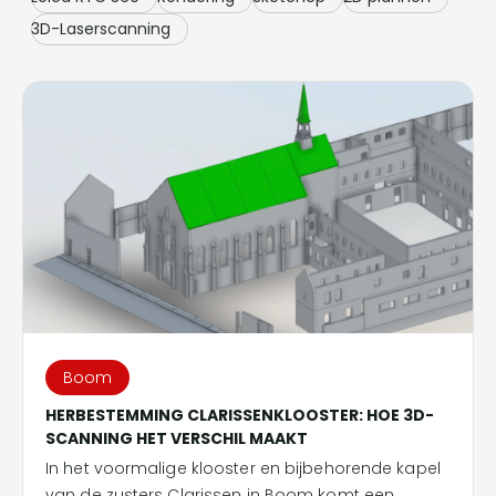
3D-Laserscanning
Boom
HERBESTEMMING CLARISSENKLOOSTER: HOE 3D-
SCANNING HET VERSCHIL MAAKT
In het voormalige klooster en bijbehorende kapel
van de zusters Clarissen in Boom komt een