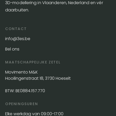
3D-modellering in Vlaanderen, Nederland en vér
daarbuiten.
CONTACT
info@3es.be
Bel ons
MAATSCHAPPELIJKE ZETEL
Movimento M&K
Hooilingenstraat 18, 3730 Hoeselt
BTW: BE0884.157.770
OPENINGSUREN
Elke werkdag van 09:00-17:00