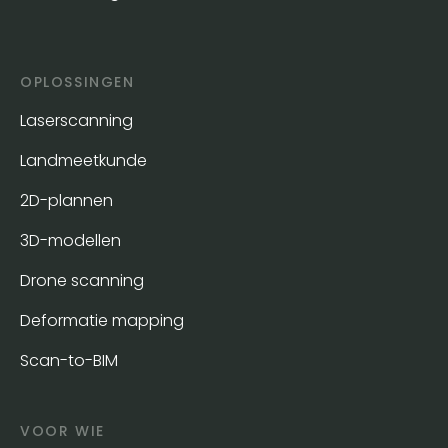
OPLOSSINGEN
Laserscanning
Landmeetkunde
2D-plannen
3D-modellen
Drone scanning
Deformatie mapping
Scan-to-BIM
VOOR WIE