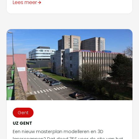
Lees meer
Gent
UZ GENT
Een nieuw masterplan modelleren en 3D
laserscannen? Dat deed 3ES voor de site van het