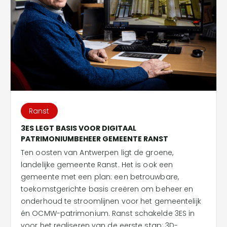
Ranst
3ES LEGT BASIS VOOR DIGITAAL
PATRIMONIUMBEHEER GEMEENTE RANST
Ten oosten van Antwerpen ligt de groene,
landelijke gemeente Ranst. Het is ook een
gemeente met een plan: een betrouwbare,
toekomstgerichte basis creëren om beheer en
onderhoud te stroomlijnen voor het gemeentelijk
én OCMW-patrimonium. Ranst schakelde 3ES in
voor het realiseren van de eerste stap: 3D-