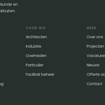
etkunde en
arbuiten.
VOOR WIE
MEER
Architecten
Over ons
Industrie
Projecten
Overheden
Vacature
Particulier
Nieuws
Facilitair beheer
Offerte a
ng
Contact