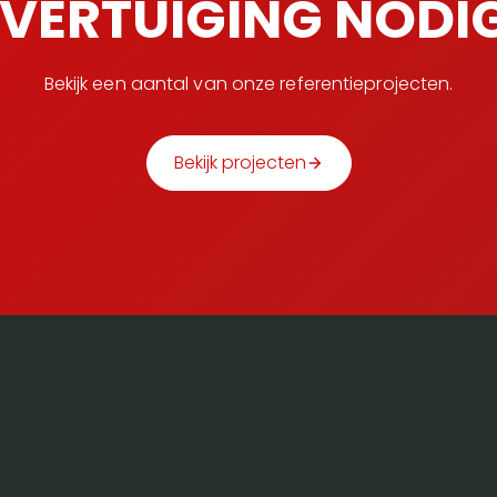
VERTUIGING NODI
Bekijk een aantal van onze referentieprojecten.
Bekijk projecten