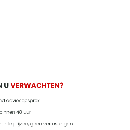
N U
VERWACHTEN?
vend adviesgesprek
binnen 48 uur
ante prijzen, geen verrassingen