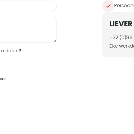
Persoonl
LIEVER
+32 (0)89
Elke werkd