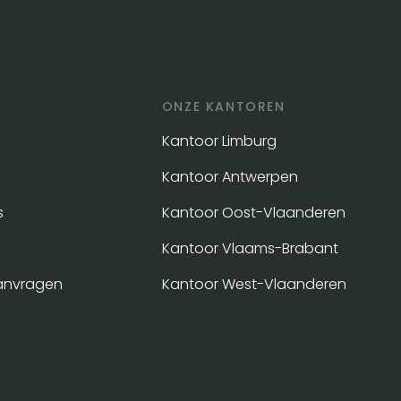
ONZE KANTOREN
Kantoor Limburg
Kantoor Antwerpen
s
Kantoor Oost-Vlaanderen
Kantoor Vlaams-Brabant
anvragen
Kantoor West-Vlaanderen